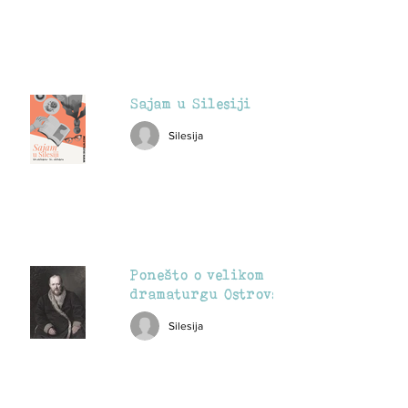
Sajam u Silesiji
Silesija
Ponešto o velikom
dramaturgu Ostrovskom
Silesija