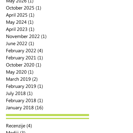
May 2026
(1)
1 post
October 2025
(1)
1 post
April 2025
(1)
1 post
May 2024
(1)
1 post
April 2023
(1)
1 post
November 2022
(1)
1 post
June 2022
(1)
1 post
February 2022
(4)
4 posts
February 2021
(1)
1 post
October 2020
(1)
1 post
May 2020
(1)
1 post
March 2019
(2)
2 posts
February 2019
(1)
1 post
July 2018
(1)
1 post
February 2018
(1)
1 post
January 2018
(16)
16 posts
Recenzije
(4)
4 posts
Mediji
(3)
3 posts