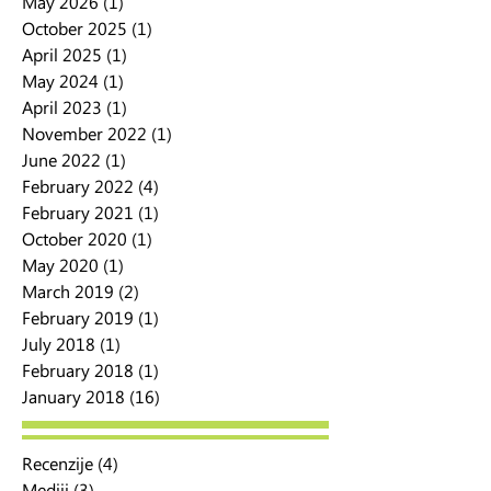
May 2026
(1)
1 post
October 2025
(1)
1 post
April 2025
(1)
1 post
May 2024
(1)
1 post
April 2023
(1)
1 post
November 2022
(1)
1 post
June 2022
(1)
1 post
February 2022
(4)
4 posts
February 2021
(1)
1 post
October 2020
(1)
1 post
May 2020
(1)
1 post
March 2019
(2)
2 posts
February 2019
(1)
1 post
July 2018
(1)
1 post
February 2018
(1)
1 post
January 2018
(16)
16 posts
Recenzije
(4)
4 posts
Mediji
(3)
3 posts