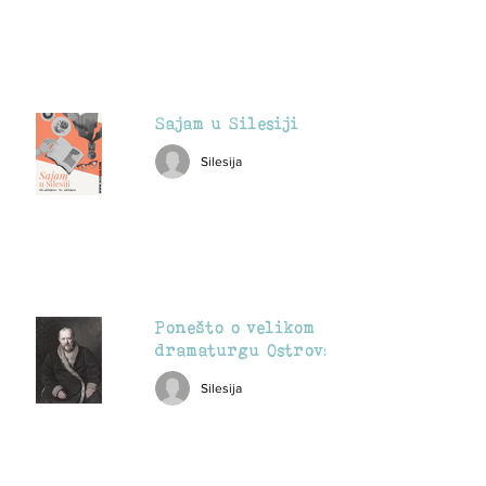
Sajam u Silesiji
Silesija
Ponešto o velikom
dramaturgu Ostrovskom
Silesija