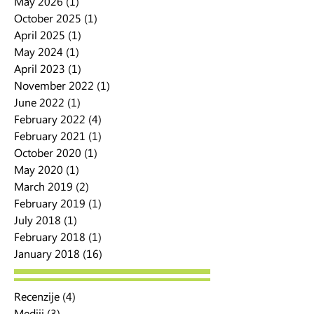
May 2026
(1)
1 post
October 2025
(1)
1 post
April 2025
(1)
1 post
May 2024
(1)
1 post
April 2023
(1)
1 post
November 2022
(1)
1 post
June 2022
(1)
1 post
February 2022
(4)
4 posts
February 2021
(1)
1 post
October 2020
(1)
1 post
May 2020
(1)
1 post
March 2019
(2)
2 posts
February 2019
(1)
1 post
July 2018
(1)
1 post
February 2018
(1)
1 post
January 2018
(16)
16 posts
Recenzije
(4)
4 posts
Mediji
(3)
3 posts