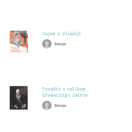
Sajam u Silesiji
Silesija
Ponešto o velikom
dramaturgu Ostrovskom
Silesija